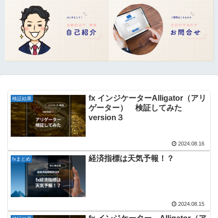
fx インジケーターAlligator（アリ
検証結果
ゲーター） 検証してみた
version３
2024.08.16
経済指標は天気予報！？
fxまとめ
2024.08.15