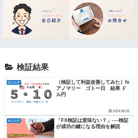
検証結果
（検証して利益改善してみた）fx
検証結果
アノマリー ゴトー日 結果 ド
ル円
2024.09.25
「FX検証は意味ない？」──検証
検証結果
が成功の鍵になる理由を解説