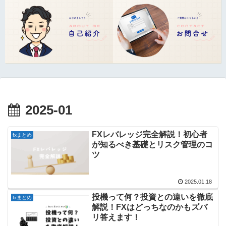
2025-01
FXレバレッジ完全解説！初心者
fxまとめ
が知るべき基礎とリスク管理のコ
ツ
2025.01.18
投機って何？投資との違いを徹底
fxまとめ
解説！FXはどっちなのかもズバ
リ答えます！