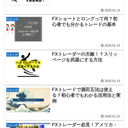
2025.01.14
FXショートとロングって何？初
fxまとめ
心者でも分かるトレードの基本
2025.01.14
FXトレーダーの天敵！？スリッ
fxまとめ
ページを武器にする方法
2025.01.13
FXトレードで酒田五法は使え
fxまとめ
る？初心者でもわかる活用法と実
例
2025.01.12
FXトレーダー必見！アメリカ・
fxまとめ