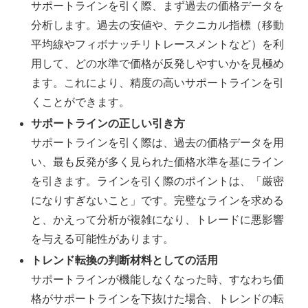
サポートラインを引く際、まず過去の価格データを
分析します。過去の安値や、テクニカル指標（移動
平均線やフィボナッチリトレースメントなど）を利
用して、どの水準で価格が反発しやすいかを見極め
ます。これにより、精度の高いサポートラインを引
くことができます。
サポートラインの正しい引き方
サポートラインを引く際は、過去の価格データを用
い、最も反発が多く見られた価格水準を基にライン
を引きます。ラインを引く際のポイントは、「厳密
になりすぎないこと」です。完璧なラインを求める
と、かえって分析が複雑になり、トレードに悪影響
を与える可能性があります。
トレンド転換の判断材料としての活用
サポートラインが機能しなくなった時、すなわち価
格がサポートラインを下抜けた場合、トレンドの転