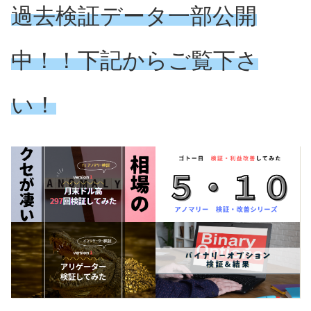
過去検証データ一部公開
中！！下記からご覧下さ
い！