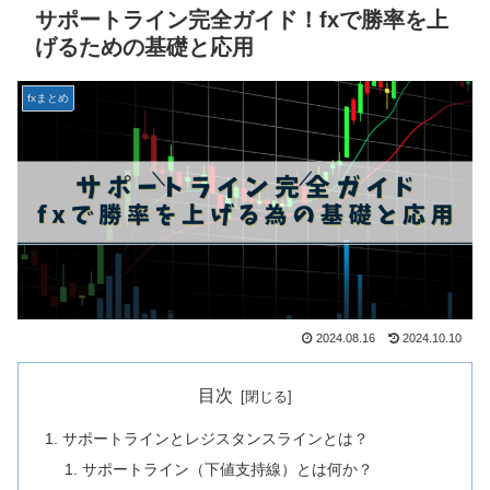
サポートライン完全ガイド！fxで勝率を上
げるための基礎と応用
fxまとめ
2024.08.16
2024.10.10
目次
サポートラインとレジスタンスラインとは？
サポートライン（下値支持線）とは何か？